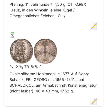
Pfennig. 11. Jahrhundert. 1,50 g. OTTO.REX
Kreuz, in den Winkeln je eine Kugel /
Omegaähnliches Zeichen LO . /
Id: 25g0108007
Ovale silberne Hohlmedaille 1677. Auf Georg
Schalck. FBL GEORG nat 1655 (?) 11. Juni
SCHALCK.OL, am Armabschnitt Künstlersignatur
(nicht lesbar). 46 x 43 mm, 17,52 g.