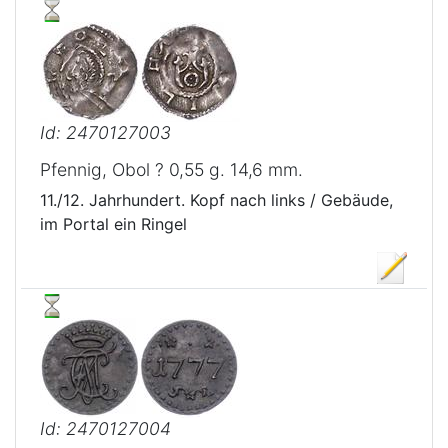
Id: 2470127003
Pfennig, Obol ? 0,55 g. 14,6 mm.
11./12. Jahrhundert. Kopf nach links / Gebäude,
im Portal ein Ringel
Id: 2470127004