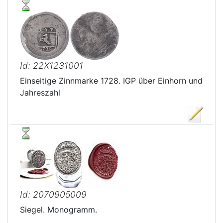
Id: 22X1231001
Einseitige Zinnmarke 1728. IGP über Einhorn und
Jahreszahl
Id: 2070905009
Siegel. Monogramm.