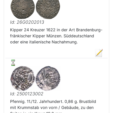
Id: 26G0202013
Kipper 24 Kreuzer 1622 in der Art Brandenburg-
fränkischer Kipper Münzen. Süddeutschland
oder eine italienische Nachahmung.
Id: 2500123002
Pfennig. 11./12. Jahrhundert. 0,86 g. Brustbild
mit Krummstab von vorn / Gebäude, zu den