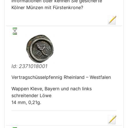
Informationen oder kennen Sie gesicherte
Kölner Münzen mit Fürstenkrone?
Id: 2371018001
Vertragschüsselpfennig Rheinland – Westfalen
Wappen Kleve, Bayern und nach links
schreitender Löwe
14 mm, 0,21g.