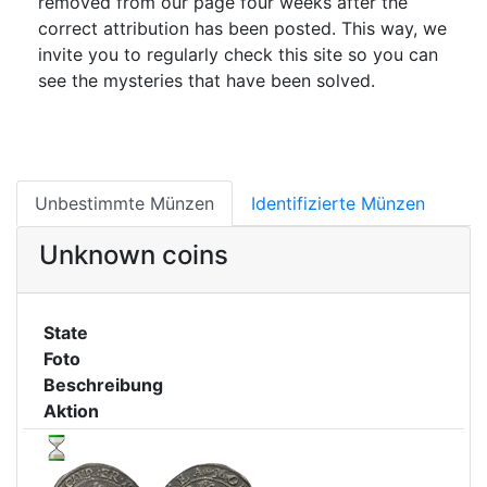
removed from our page four weeks after the
correct attribution has been posted. This way, we
invite you to regularly check this site so you can
see the mysteries that have been solved.
Unbestimmte Münzen
Identifizierte Münzen
Unknown coins
State
Foto
Beschreibung
Aktion