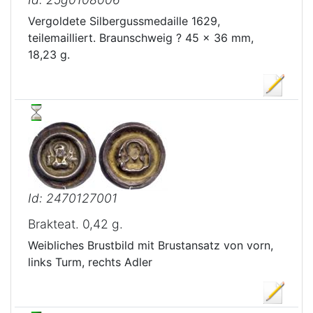
Vergoldete Silbergussmedaille 1629,
teilemailliert. Braunschweig ? 45 x 36 mm,
18,23 g.
Id: 2470127001
Brakteat. 0,42 g.
Weibliches Brustbild mit Brustansatz von vorn,
links Turm, rechts Adler