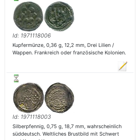
Id: 1971118006
Kupfermünze, 0,36 g, 12,2 mm, Drei Lilien /
Wappen. Frankreich oder französische Kolonien.
Id: 1971118003
Silberpfennig, 0,75 g, 18,7 mm, wahrscheinlich
süddeutsch. Weltliches Brustbild mit Schwert