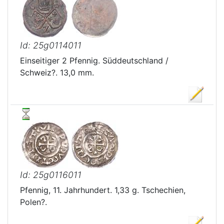
Id: 25g0114011
Einseitiger 2 Pfennig. Süddeutschland /
Schweiz?. 13,0 mm.
Id: 25g0116011
Pfennig, 11. Jahrhundert. 1,33 g. Tschechien,
Polen?.