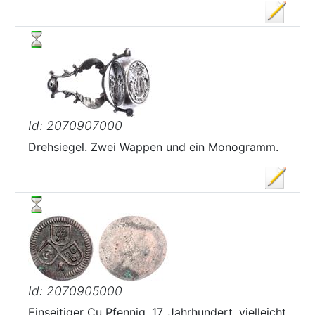
Id: 2070907000
Drehsiegel. Zwei Wappen und ein Monogramm.
Id: 2070905000
Einseitiger Cu Pfennig. 17. Jahrhundert, vielleicht