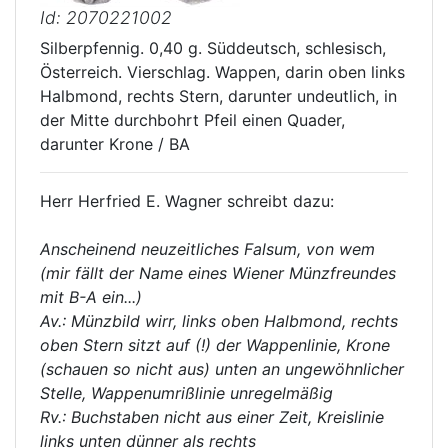
Id: 2070221002
Silberpfennig. 0,40 g. Süddeutsch, schlesisch,
Österreich. Vierschlag. Wappen, darin oben links
Halbmond, rechts Stern, darunter undeutlich, in
der Mitte durchbohrt Pfeil einen Quader,
darunter Krone / BA
Herr Herfried E. Wagner schreibt dazu:
Anscheinend neuzeitliches Falsum, von wem
(mir fällt der Name eines Wiener Münzfreundes
mit B-A ein...)
Av.: Münzbild wirr, links oben Halbmond, rechts
oben Stern sitzt auf (!) der Wappenlinie, Krone
(schauen so nicht aus) unten an ungewöhnlicher
Stelle, Wappenumrißlinie unregelmäßig
Rv.: Buchstaben nicht aus einer Zeit, Kreislinie
links unten dünner als rechts