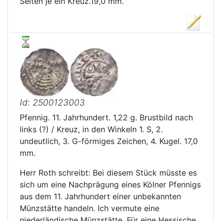
Seiten je ein Kreuz.19,0 mm.
Id: 2500123003
Pfennig. 11. Jahrhundert. 1,22 g. Brustbild nach
links (?) / Kreuz, in den Winkeln 1. S, 2.
undeutlich, 3. G-förmiges Zeichen, 4. Kugel. 17,0
mm.
Herr Roth schreibt: Bei diesem Stück müsste es
sich um eine Nachprägung eines Kölner Pfennigs
aus dem 11. Jahrhundert einer unbekannten
Münzstätte handeln. Ich vermute eine
niederländische Münzstätte. Für eine Hessische