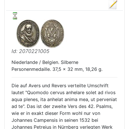
Id: 2070221005
Niederlande / Belgien. Silberne
Personenmedaille. 37,5 x 32 mm, 18,26 g.
Die auf Avers und Revers verteilte Umschrift
lautet "Quomodo cervus anhelare solet ad rivos
aqua plenes, ita anhelat anima mea, ut perveniat
ad te". Das ist der zweite Vers des 42. Psalms,
wie er in exakt dieser Form wohl nur von
Johannes Campensis in seinen 1532 bei
Johannes Petreius in Nürnberg verlegten Werk