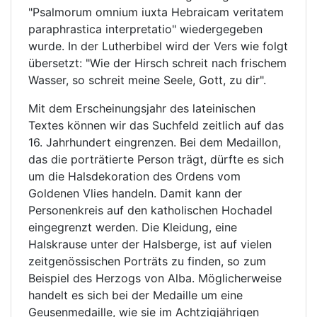
"Psalmorum omnium iuxta Hebraicam veritatem
paraphrastica interpretatio" wiedergegeben
wurde. In der Lutherbibel wird der Vers wie folgt
übersetzt: "Wie der Hirsch schreit nach frischem
Wasser, so schreit meine Seele, Gott, zu dir".
Mit dem Erscheinungsjahr des lateinischen
Textes können wir das Suchfeld zeitlich auf das
16. Jahrhundert eingrenzen. Bei dem Medaillon,
das die porträtierte Person trägt, dürfte es sich
um die Halsdekoration des Ordens vom
Goldenen Vlies handeln. Damit kann der
Personenkreis auf den katholischen Hochadel
eingegrenzt werden. Die Kleidung, eine
Halskrause unter der Halsberge, ist auf vielen
zeitgenössischen Porträts zu finden, so zum
Beispiel des Herzogs von Alba. Möglicherweise
handelt es sich bei der Medaille um eine
Geusenmedaille, wie sie im Achtzigjährigen