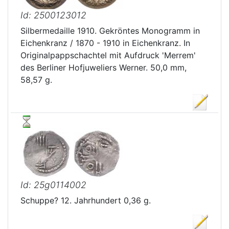
Id: 2500123012
Silbermedaille 1910. Gekröntes Monogramm in
Eichenkranz / 1870 - 1910 in Eichenkranz. In
Originalpappschachtel mit Aufdruck 'Merrem'
des Berliner Hofjuweliers Werner. 50,0 mm,
58,57 g.
Id: 25g0114002
Schuppe? 12. Jahrhundert 0,36 g.