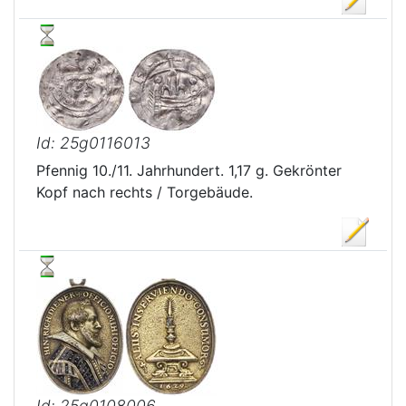
Id: 25g0116013
Pfennig 10./11. Jahrhundert. 1,17 g. Gekrönter
Kopf nach rechts / Torgebäude.
Id: 25g0108006