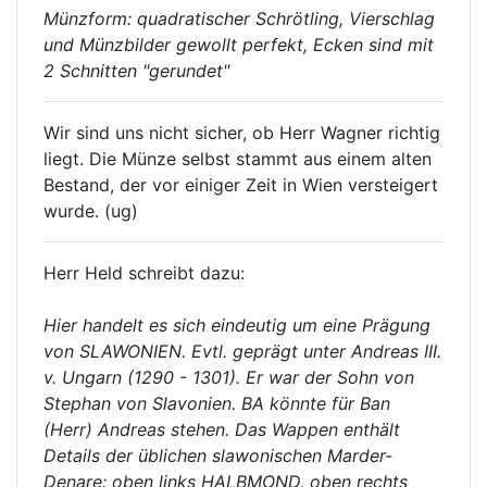
Münzform: quadratischer Schrötling, Vierschlag
und Münzbilder gewollt perfekt, Ecken sind mit
2 Schnitten "gerundet"
Wir sind uns nicht sicher, ob Herr Wagner richtig
liegt. Die Münze selbst stammt aus einem alten
Bestand, der vor einiger Zeit in Wien versteigert
wurde. (ug)
Herr Held schreibt dazu:
Hier handelt es sich eindeutig um eine Prägung
von SLAWONIEN. Evtl. geprägt unter Andreas III.
v. Ungarn (1290 - 1301). Er war der Sohn von
Stephan von Slavonien. BA könnte für Ban
(Herr) Andreas stehen. Das Wappen enthält
Details der üblichen slawonischen Marder-
Denare: oben links HALBMOND, oben rechts