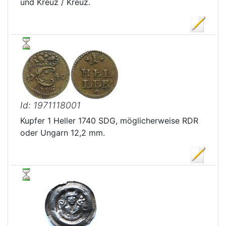
und Kreuz / Kreuz.
Id: 1971118001
Kupfer 1 Heller 1740 SDG, möglicherweise RDR
oder Ungarn 12,2 mm.