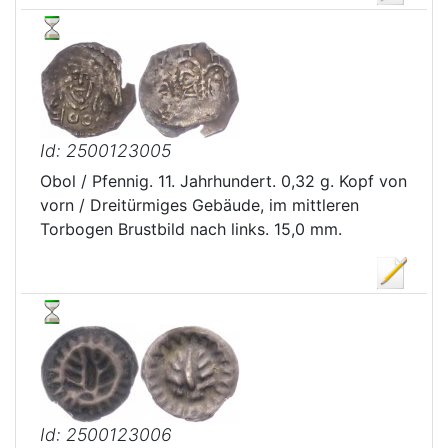
Id: 2500123005
Obol / Pfennig. 11. Jahrhundert. 0,32 g. Kopf von
vorn / Dreitürmiges Gebäude, im mittleren
Torbogen Brustbild nach links. 15,0 mm.
Id: 2500123006