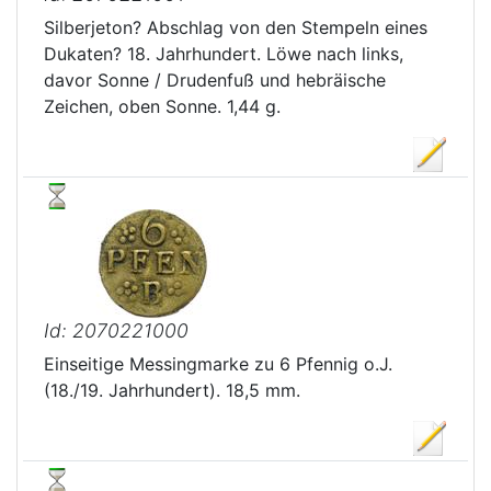
Silberjeton? Abschlag von den Stempeln eines
Dukaten? 18. Jahrhundert. Löwe nach links,
davor Sonne / Drudenfuß und hebräische
Zeichen, oben Sonne. 1,44 g.
Id: 2070221000
Einseitige Messingmarke zu 6 Pfennig o.J.
(18./19. Jahrhundert). 18,5 mm.