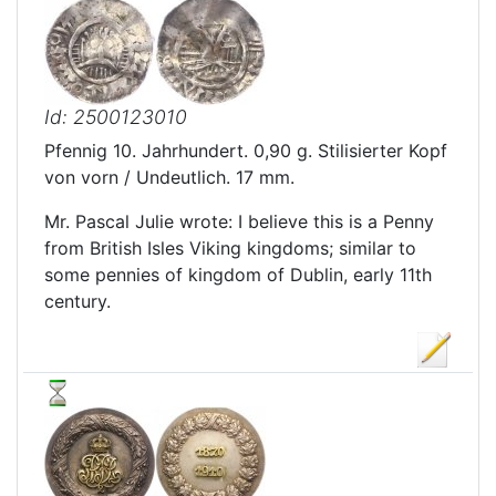
Id: 2500123010
Pfennig 10. Jahrhundert. 0,90 g. Stilisierter Kopf
von vorn / Undeutlich. 17 mm.
Mr. Pascal Julie wrote: I believe this is a Penny
from British Isles Viking kingdoms; similar to
some pennies of kingdom of Dublin, early 11th
century.